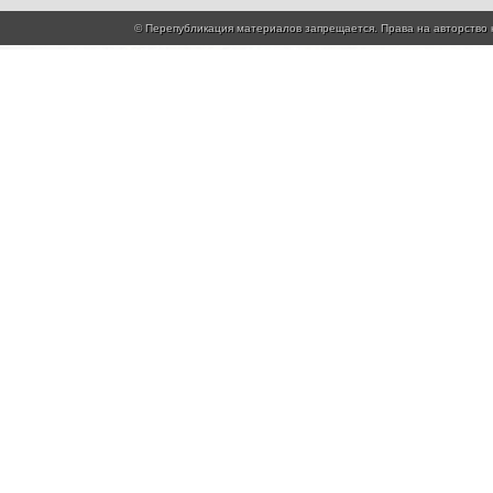
© Перепубликация материалов запрещается. Права на автор