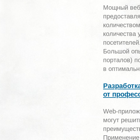
Мощный веб
предоставля
количеством
количества 
посетителей
Большой опы
порталов) п
в оптимальн
Разработк
от профес
Web-прилож
могут решит
преимуществ
Применение 